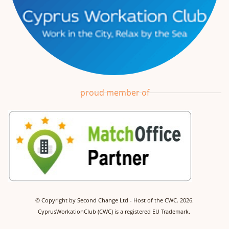
proud member of
©
Copyright by Second Change Ltd - Host of the CWC.
2026.
CyprusWorkationClub (CWC) is a registered EU Trademark.