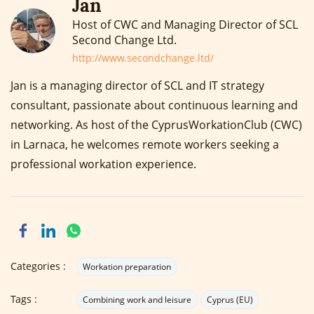
Jan
Host of CWC and Managing Director of SCL
Second Change Ltd.
http://www.secondchange.ltd/
Jan is a managing director of SCL and IT strategy
consultant, passionate about continuous learning and
networking. As host of the CyprusWorkationClub (CWC)
in Larnaca, he welcomes remote workers seeking a
professional workation experience.
Categories :
Workation preparation
Tags :
Combining work and leisure
Cyprus (EU)