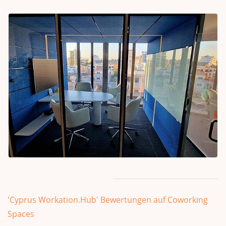
'Cyprus Workation.Hub' Bewertungen auf Coworking
Spaces