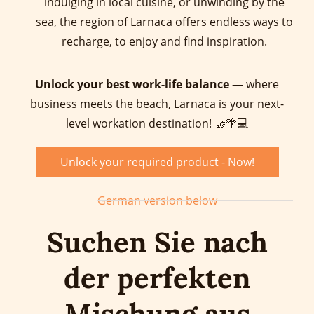
indulging in local cuisine, or unwinding by the
sea, the region of Larnaca offers endless ways to
recharge, to enjoy and find inspiration.
Unlock your best work-life balance
— where
business meets the beach, Larnaca is your next-
level workation destination! 🤝🌴💻
Unlock your required product - Now!
German version below
Suchen Sie nach
der perfekten
Mischung aus