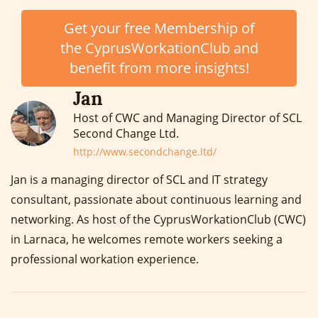
Get your free Membership of
the CyprusWorkationClub and
benefit from more insights!
Jan
Host of CWC and Managing Director of SCL
Second Change Ltd.
http://www.secondchange.ltd/
Jan is a managing director of SCL and IT strategy
consultant, passionate about continuous learning and
networking. As host of the CyprusWorkationClub (CWC)
in Larnaca, he welcomes remote workers seeking a
professional workation experience.