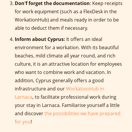
Don'f forget the documentation
: Keep receipts
for work equipment (such as a FlexDesk in the
WorkationHub) and meals ready in order to be
able to deduct them if necessary.
Inform about Cyprus:
It
offers an ideal
environment for a workation. With its beautiful
beaches, mild climate a
ll year round
, and rich
culture, it is an attractive location for employees
who want to combine work and vacation. In
addition, Cyprus generally offers a good
infrastructure and our
WorkationHub in
Larnaca
, to facilitate professional work during
your stay in Larnaca. Familiarise yourself a little
and discover
the possibilities we have prepared
for you
!