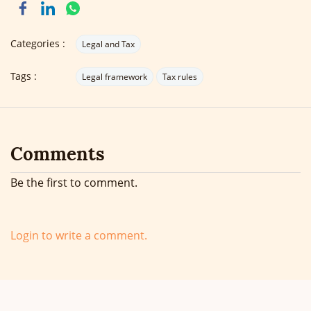
Categories :
Legal and Tax
Tags :
Legal framework
Tax rules
Comments
Be the first to comment.
Login to write a comment.