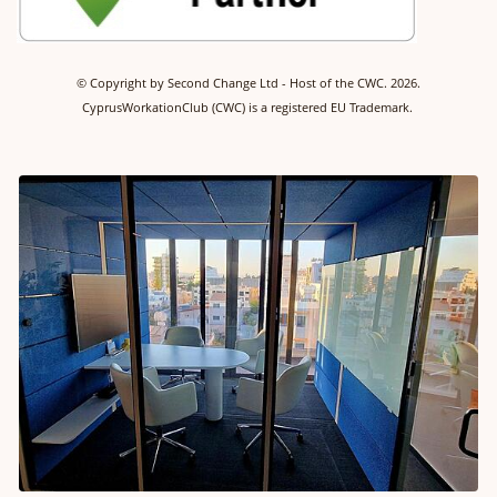
©
Copyright by Second Change Ltd - Host of the CWC.
2026.
CyprusWorkationClub (CWC) is a registered EU Trademark.